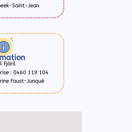
eek-Saint-Jean
rmation
l Fjäril
rise : 0460 119 104
arine Faust-Junqué