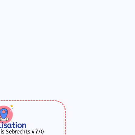
isation
is Sebrechts 47/0