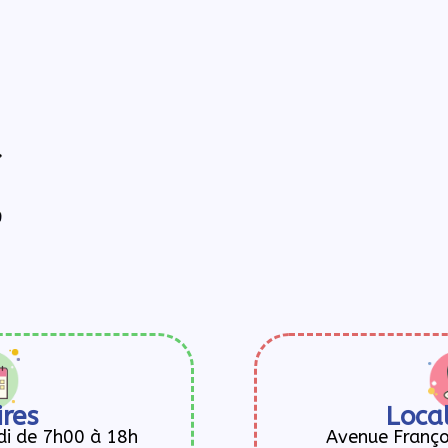
ires
Local
di de 7h00 à 18h
Avenue Franço