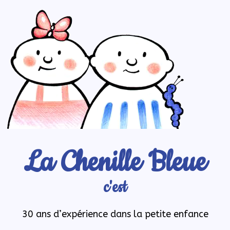
La Chenille Bleue
c'est
30 ans d’expérience dans la petite enfance